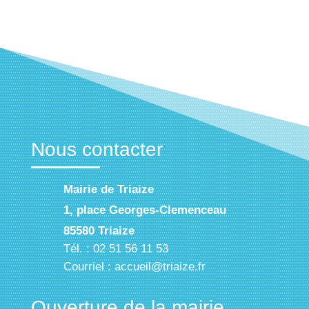
Nous
contacter
Mairie de Triaize
1, place Georges-Clemenceau
85580 Triaize
Tél. : 02 51 56 11 53
Courriel :
accueil@triaize.fr
Ouverture de la
mairie